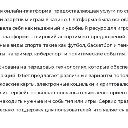
ная онлайн-платформа, предоставляющая услуги по с
и азартным играм в казино. Платформа была основан
вала себя как надежный и удобный ресурс для игро
й платформы – широкий ассортимент предложений,
ые виды спорта, такие как футбол, баскетбол и тенн
ты, например, киберспорт и политические события.
нована на передовых технологиях, которые обесп
закций. 1хбет предлагает различные варианты попо
нковские карты, электронные кошельки и криптовал
 интерфейс позволяет пользователям легко ориент
находить нужные им события или игры. Сервис пре
ескую поддержку для пользователей, что является