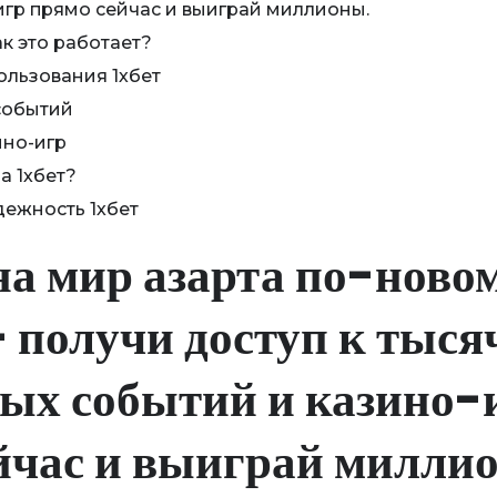
игр прямо сейчас и выиграй миллионы.
ак это работает?
льзования 1хбет
событий
ино-игр
а 1хбет?
дежность 1хбет
на мир азарта по-ново
– получи доступ к тыс
ых событий и казино-
йчас и выиграй милли