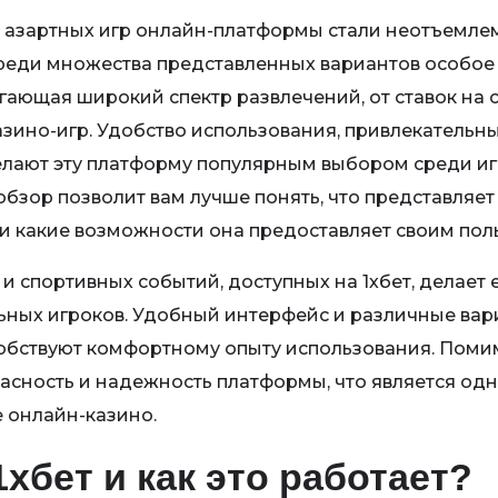
 азартных игр онлайн-платформы стали неотъемлем
реди множества представленных вариантов особое
лагающая широкий спектр развлечений, от ставок на
зино-игр. Удобство использования, привлекательн
елают эту платформу популярным выбором среди иг
обзор позволит вам лучше понять, что представляет 
и какие возможности она предоставляет своим пол
и спортивных событий, доступных на 1хбет, делает
ьных игроков. Удобный интерфейс и различные ва
обствуют комфортному опыту использования. Помим
пасность и надежность платформы, что является од
 онлайн-казино.
1хбет и как это работает?