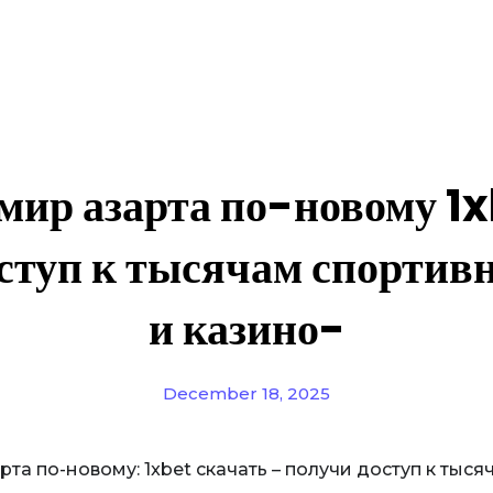
 мир азарта по-новому 1x
оступ к тысячам спортив
и казино-
December 18, 2025
рта по-новому: 1xbet скачать – получи доступ к тыс