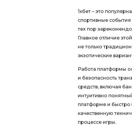
1хбет – это популяр
спортивные события 
тех пор зарекомендо
Главное отличие это
не только традиционн
экзотические вариан
Работа платформы ос
и безопасность тран
средств, включая ба
интуитивно понятный
платформе и быстро 
качественную технич
процессе игры.