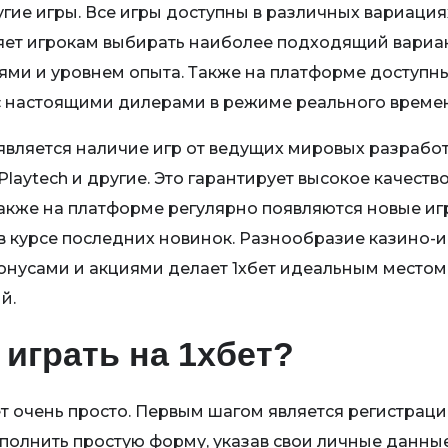
угие игры. Все игры доступны в различных вариация
ляет игрокам выбирать наиболее подходящий вариан
ми и уровнем опыта. Также на платформе доступны l
 с настоящими дилерами в режиме реального време
является наличие игр от ведущих мировых разработч
Playtech и другие. Это гарантирует высокое качество
Также на платформе регулярно появляются новые игр
в курсе последних новинок. Разнообразие казино-и
онусами и акциями делает 1хбет идеальным местом
й.
 играть на 1хбет?
ет очень просто. Первым шагом является регистрац
полнить простую форму, указав свои личные данные,