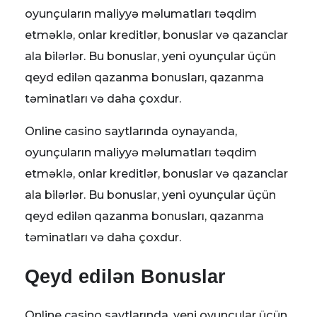
oyunçuların maliyyə məlumatları təqdim
etməklə, onlar kreditlər, bonuslar və qazanclar
ala bilərlər. Bu bonuslar, yeni oyunçular üçün
qeyd edilən qazanma bonusları, qazanma
təminatları və daha çoxdur.
Online casino saytlarında oynayanda,
oyunçuların maliyyə məlumatları təqdim
etməklə, onlar kreditlər, bonuslar və qazanclar
ala bilərlər. Bu bonuslar, yeni oyunçular üçün
qeyd edilən qazanma bonusları, qazanma
təminatları və daha çoxdur.
Qeyd edilən Bonuslar
Online casino saytlarında, yeni oyunçular üçün