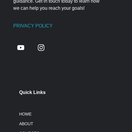
guidance. Get in touch today to learn how
we can help you reach your goals!
PRIVACY POLICY
Quick Links
HOME
ABOUT