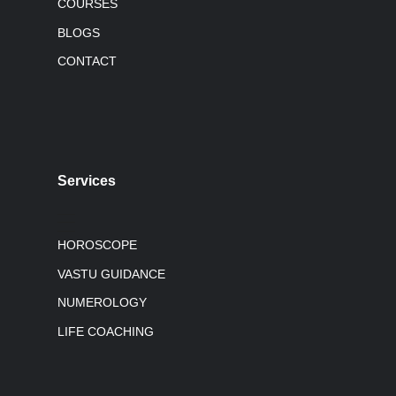
COURSES
BLOGS
CONTACT
Services
HOROSCOPE
VASTU GUIDANCE
NUMEROLOGY
LIFE COACHING