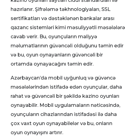
kazino oyunları saytları ciddi standardları ilə
hazırlanır. Şifrələmə təkhnologiyaları, SSL
sertifikatları və dəstəklənən bankalar arası
qazanc sistemləri kimi məsuliyyətli məsələlərə
cavab verir. Bu, oyunçuların maliyyə
məlumatlarının güvəncəli olduğunu təmin edir
və bu, oyun oynayanların güvəncəli bir
ortamda oynayacağını təmin edir.
Azərbaycan’da mobil uyğunluq və güvəncə
məsələlərindən istifadə edən oyunçular, daha
rahat və güvəncəli bir şəkildə kazino oyunları
oynayabilir. Mobil uygulamaların nəticəsində,
oyunçuların cihazlarından istifadəsi ilə daha
çox vaxt oyun oynayabilelər və bu, onların
oyun oynayışını artırır.