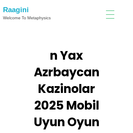
Raagini
Welcome To Metaphysics
n Yax
Azrbaycan
Kazinolar
2025 Mobil
Uyun Oyun