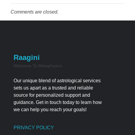
Comments are closed.
Raagini
Welcome To Metaphysics
Our unique blend of astrological services
sets us apart as a trusted and reliable
source for personalized support and
guidance. Get in touch today to learn how
we can help you reach your goals!
PRIVACY POLICY