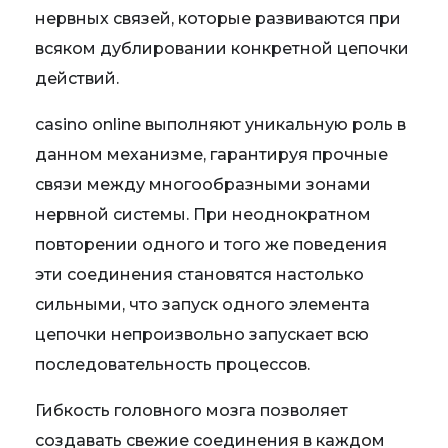
нервных связей, которые развиваются при
всяком дублировании конкретной цепочки
действий.
casino online выполняют уникальную роль в
данном механизме, гарантируя прочные
связи между многообразными зонами
нервной системы. При неоднократном
повторении одного и того же поведения
эти соединения становятся настолько
сильными, что запуск одного элемента
цепочки непроизвольно запускает всю
последовательность процессов.
Гибкость головного мозга позволяет
создавать свежие соединения в каждом