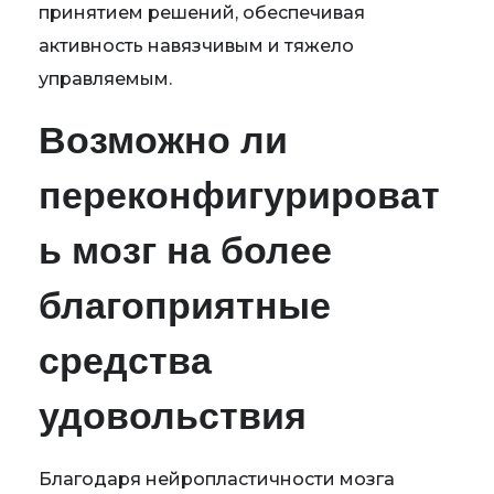
принятием решений, обеспечивая
активность навязчивым и тяжело
управляемым.
Возможно ли
переконфигурироват
ь мозг на более
благоприятные
средства
удовольствия
Благодаря нейропластичности мозга