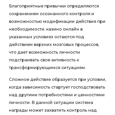
Благоприятные привычки определяются
сохранением осознанного контроля и
возможностью модификации действия при
необходимости. казино онлайн в
указанных условиях остаются под
действием верхних мозговых процессов,
что дает возможность личности
подстраивать свое активность к
трансформирующимся ситуациям.
Сложное действие образуется при условии,
когда зависимость стартует господствовать
над другими потребностями и ценностями
личности. В данной ситуации система
награды может захватить контроль над