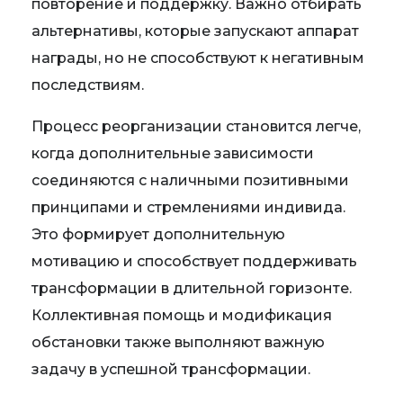
повторение и поддержку. Важно отбирать
альтернативы, которые запускают аппарат
награды, но не способствуют к негативным
последствиям.
Процесс реорганизации становится легче,
когда дополнительные зависимости
соединяются с наличными позитивными
принципами и стремлениями индивида.
Это формирует дополнительную
мотивацию и способствует поддерживать
трансформации в длительной горизонте.
Коллективная помощь и модификация
обстановки также выполняют важную
задачу в успешной трансформации.