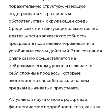
поразительную структуру, умеющую
подстраиваться к различным
обстоятельствам окружающей среды.
Среди самых интригующих элементов его
деятельности является способность
превращать позитивные переживания в
устойчивые схемы действий. Этап создания
online casino осуществляется на
нейрохимическом уровне и включает в
себя сложные процессы, которые
эволюционно способствовали нашим
предкам выживать и преуспевать.
Актуальная наука о мозге раскрывает
фантастические подробности того, как наш