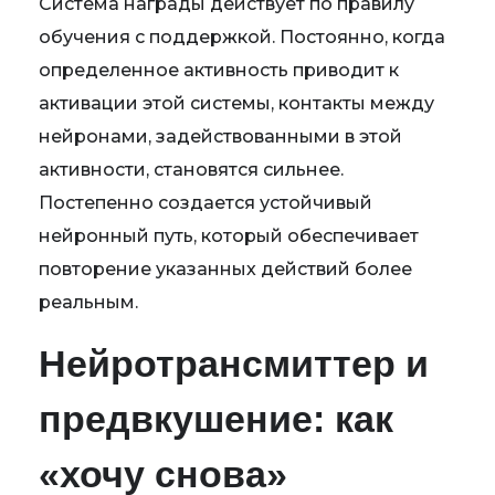
Система награды действует по правилу
обучения с поддержкой. Постоянно, когда
определенное активность приводит к
активации этой системы, контакты между
нейронами, задействованными в этой
активности, становятся сильнее.
Постепенно создается устойчивый
нейронный путь, который обеспечивает
повторение указанных действий более
реальным.
Нейротрансмиттер и
предвкушение: как
«хочу снова»